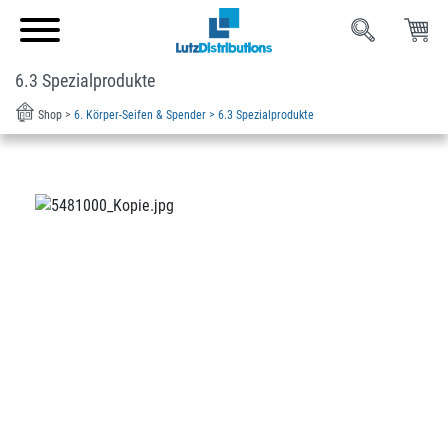
6.3 Spezialprodukte
Shop >
6. Körper-Seifen & Spender >
6.3 Spezialprodukte