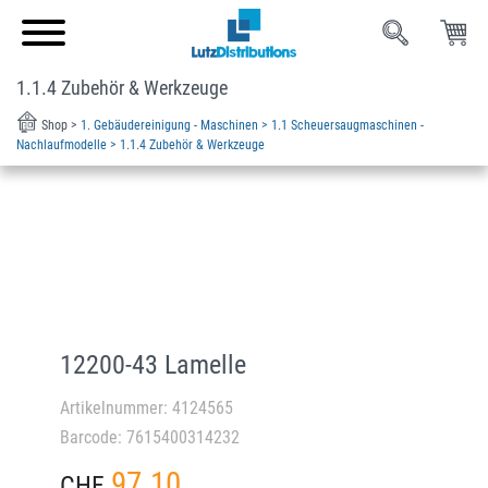
1.1.4 Zubehör & Werkzeuge
Shop >
1. Gebäudereinigung - Maschinen >
1.1 Scheuersaugmaschinen -
Nachlaufmodelle >
1.1.4 Zubehör & Werkzeuge
12200-43 Lamelle
Artikelnummer: 4124565
Barcode: 7615400314232
97.10
CHF