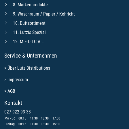
8. Markenprodukte
9. Waschraum / Papier / Kehricht
10. Duftsortiment
11. Lutzis Spezial
12. M E D I C A L
Service & Unternehmen
>
Über Lutz Distributions
>
Impressum
>
AGB
Kontakt
027 922 93 33
Mo - Do
08:15 – 11:30
13:30 – 17:00
Freitag
08:15 – 11:30
13:30 – 15:30