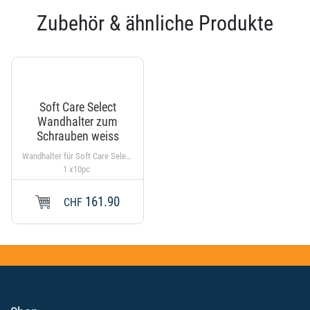
Zubehör & ähnliche Produkte
Soft Care Select
Wandhalter zum
Schrauben weiss
Wandhalter für Soft Care Select Seifenkartuschen
1 x10pc
161.90
CHF