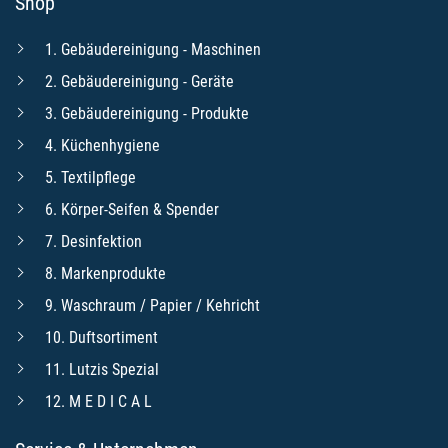
Shop
1. Gebäudereinigung - Maschinen
2. Gebäudereinigung - Geräte
3. Gebäudereinigung - Produkte
4. Küchenhygiene
5. Textilpflege
6. Körper-Seifen & Spender
7. Desinfektion
8. Markenprodukte
9. Waschraum / Papier / Kehricht
10. Duftsortiment
11. Lutzis Spezial
12. M E D I C A L