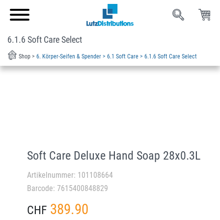
6.1.6 Soft Care Select
Shop >
6. Körper-Seifen & Spender >
6.1 Soft Care >
6.1.6 Soft Care Select
Soft Care Deluxe Hand Soap 28x0.3L
Artikelnummer: 101108664
Barcode: 7615400848829
389.90
CHF